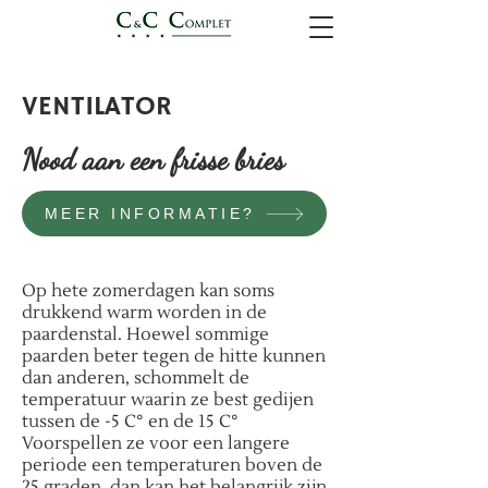
VENTILATOR
Nood aan een frisse bries
MEER INFORMATIE?
Op hete zomerdagen kan soms
drukkend warm worden in de
paardenstal. Hoewel sommige
paarden beter tegen de hitte kunnen
dan anderen, schommelt de
temperatuur waarin ze best gedijen
tussen de -5 C° en de 15 C°
Voorspellen ze voor een langere
periode een temperaturen boven de
25 graden, dan kan het belangrijk zijn