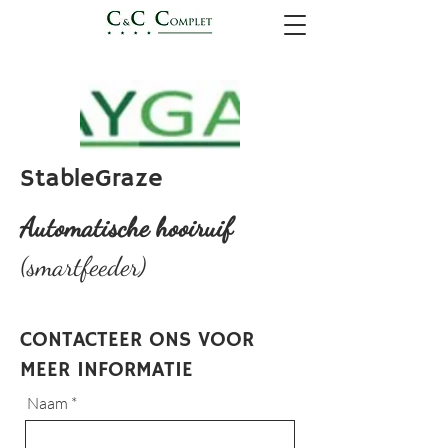
StableGraze
Automatische hooiruif
(smartfeeder)
CONTACTEER ONS VOOR
MEER INFORMATIE
Naam