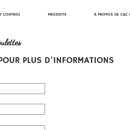
Y CONTROL
PRODUITS
À PROPOS DE C&C 
ulettes
POUR PLUS D'INFORMATIONS